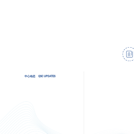
中心动态
QSC UPDATES